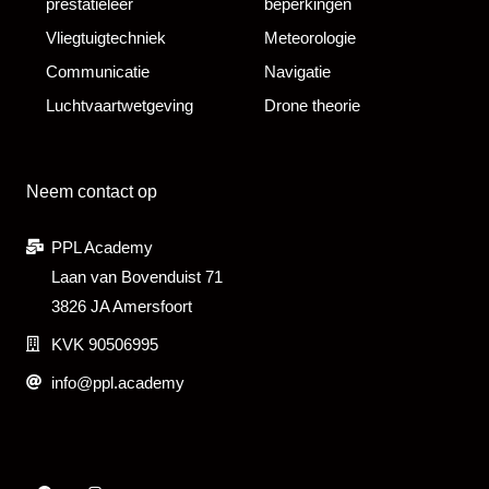
prestatieleer
beperkingen
Vliegtuigtechniek
Meteorologie
Communicatie
Navigatie
Luchtvaartwetgeving
Drone theorie
Neem contact op
PPL Academy
Laan van Bovenduist 71
3826 JA Amersfoort
KVK 90506995
info@ppl.academy
Facebook
Instagram