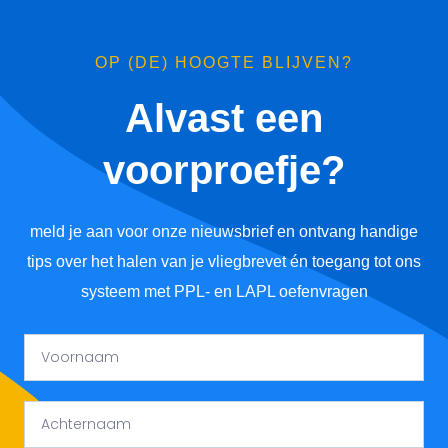
OP (DE) HOOGTE BLIJVEN?
Alvast een
voorproefje?
meld je aan voor onze nieuwsbrief en ontvang handige
tips over het halen van je vliegbrevet én toegang tot ons
systeem met PPL- en LAPL oefenvragen
Voornaam
Achternaam