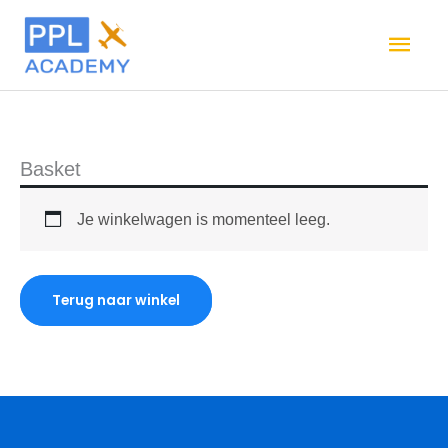
Ga
Hoo
naar
de
inhoud
Basket
Je winkelwagen is momenteel leeg.
Terug naar winkel