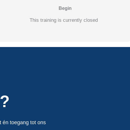
Begin
This training is currently closed
e?
t én toegang tot ons