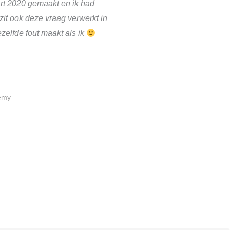
rt 2020 gemaakt en ik had
 zit ook deze vraag verwerkt in
zelfde fout maakt als ik
emy