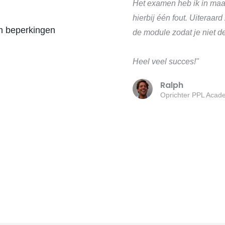
Het examen heb ik in maa
hierbij één fout. Uiteraard
en beperkingen
de module zodat je niet de
Heel veel succes!"
Ralph
Oprichter PPL Acad