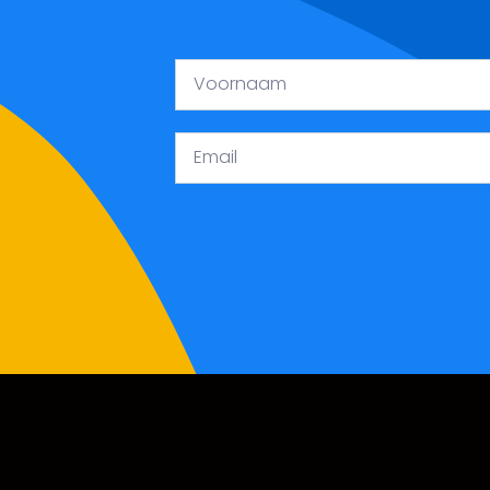
Voornaam
Email