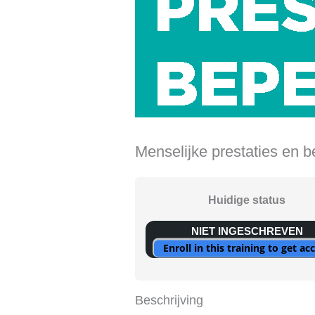
Menselijke prestaties en 
Huidige status
NIET INGESCHREVEN
Enroll in this training to get ac
Beschrijving