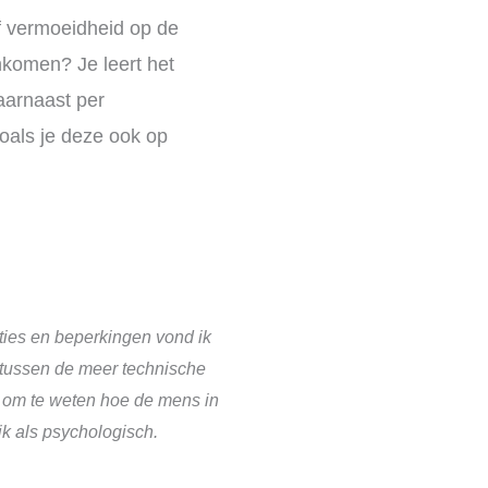
of vermoeidheid op de
enkomen? Je leert het
aarnaast per
oals je deze ook op
ties en beperkingen vond ik
tussen de meer technische
t om te weten hoe de mens in
ijk als psychologisch.