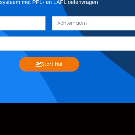
systeem met PPL- en LAPL oefenvragen
Achternaam
Start Nu!