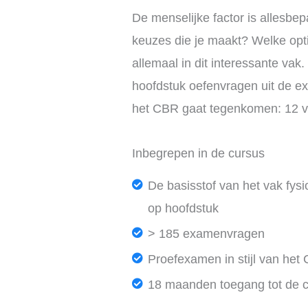
De menselijke factor is allesbe
keuzes die je maakt? Welke optis
allemaal in dit interessante va
hoofdstuk oefenvragen uit de e
het CBR gaat tegenkomen: 12 vr
Inbegrepen in de cursus
De basisstof van het vak fysi
op hoofdstuk
> 185 examenvragen
Proefexamen in stijl van het
18 maanden toegang tot de 